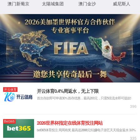
您的IP地址最近有可疑的攻击行为，已被
列入黑名单
我是网站管理员，
我要处理
此异常